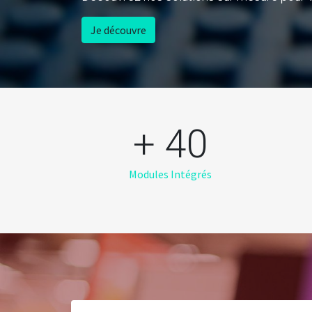
Je découvre
+ 40
Modules Intégrés