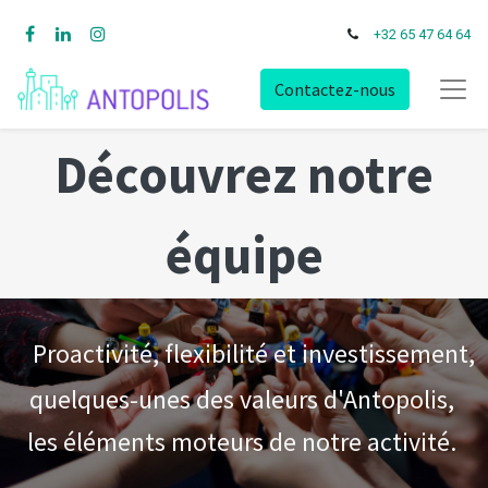
+32 65 47 64 64
Contactez-nous
Découvrez notre
équipe
Proactivité, flexibilité et investissement,
quelques-unes des valeurs d'Antopolis,
les éléments moteurs de notre activité.