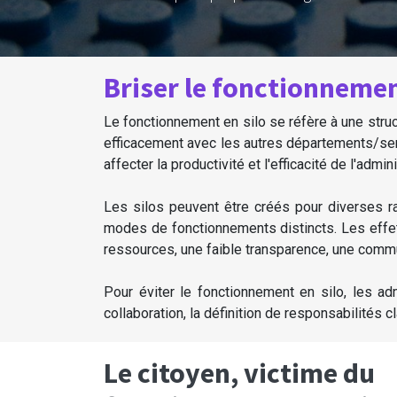
Briser le fonctionnemen
Le fonctionnement en silo se réfère à une str
efficacement avec les autres départements/serv
affecter la productivité et l'efficacité de l'adm
Les silos peuvent être créés pour diverses r
modes de fonctionnements distincts. Les effet
ressources, une faible transparence, une commu
Pour éviter le fonctionnement en silo, les ad
collaboration, la définition de responsabilités c
Le citoyen, victime du