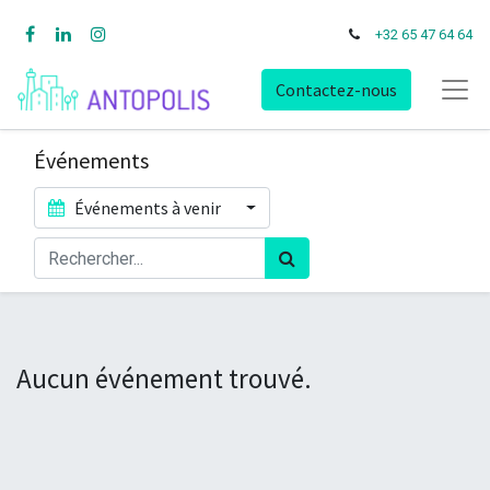
+32 65 47 64 64
Contactez-nous
Événements
Événements à venir
Aucun événement trouvé.