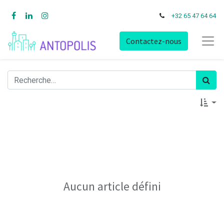
+32 65 47 64 64
Contactez-nous
Aucun article défini